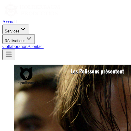
Accueil
Services
Réalisations
Collaborations
Contact