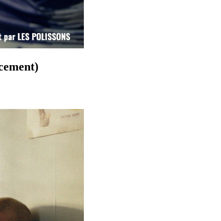
ncement)