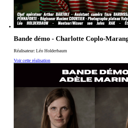
Bande démo - Charlotte Coplo-Maran
Réalisateur:
Léo Holderbaum
Voir cette réalisation